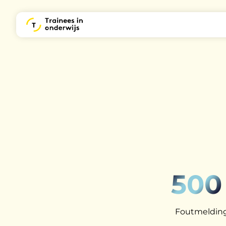
500
Foutmelding: