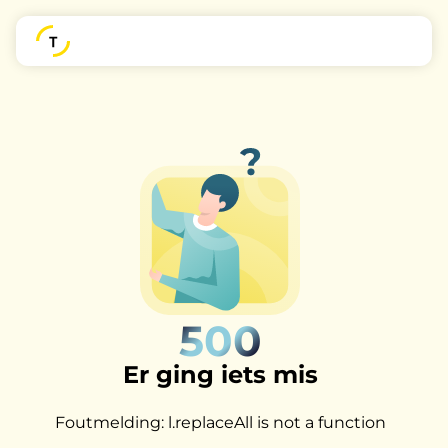
500
Er ging iets mis
Foutmelding: l.replaceAll is not a function