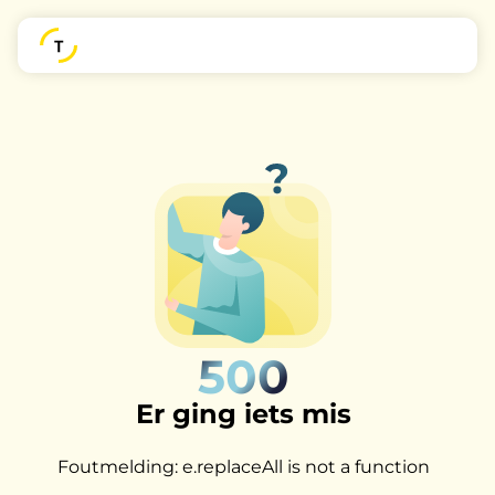
500
Er ging iets mis
Foutmelding: e.replaceAll is not a function