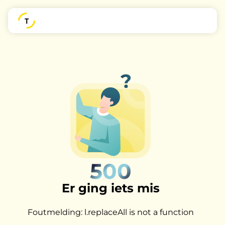
500
Er ging iets mis
Foutmelding: l.replaceAll is not a function