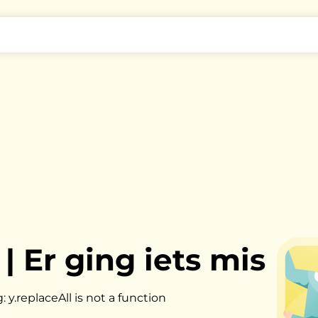
|
Er ging iets mis
y.replaceAll is not a function