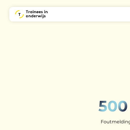
500
Foutmelding: 