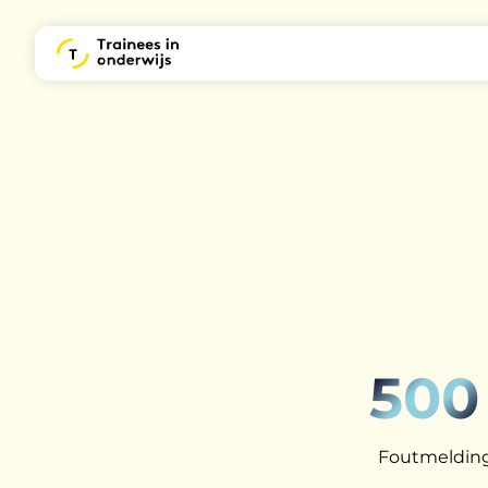
500
Foutmelding: 