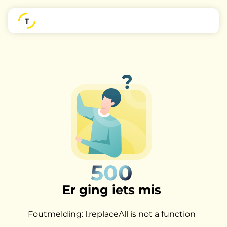
500
Er ging iets mis
Foutmelding: l.replaceAll is not a function