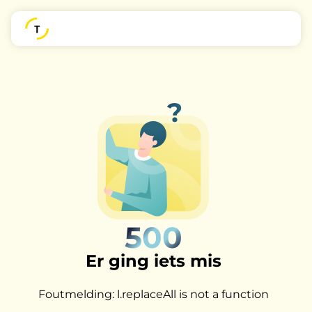
500
Er ging iets mis
Foutmelding: l.replaceAll is not a function