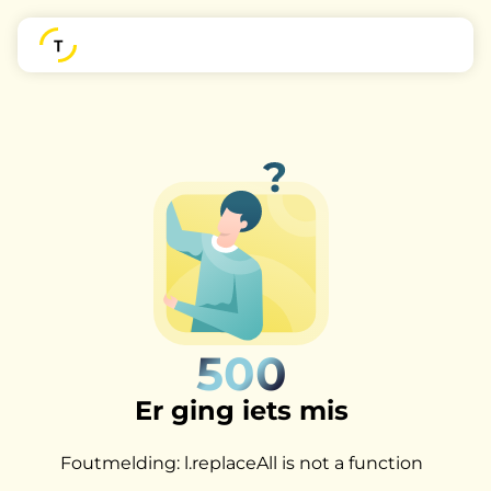
500
Er ging iets mis
Foutmelding: l.replaceAll is not a function