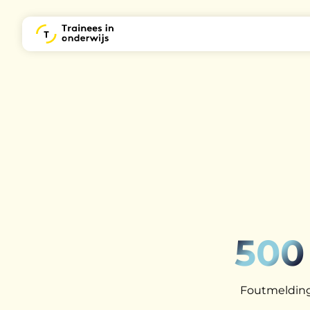
500
Foutmelding: 