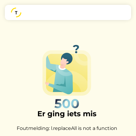
500
Er ging iets mis
Foutmelding: l.replaceAll is not a function