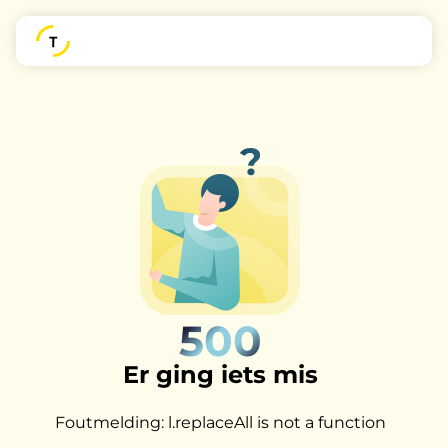
500
Er ging iets mis
Foutmelding: l.replaceAll is not a function