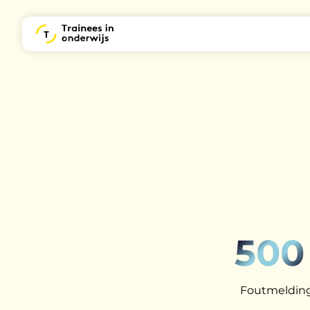
500
Foutmelding: 