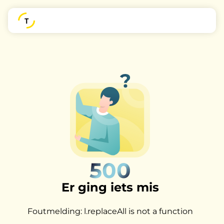
500
Er ging iets mis
Foutmelding: l.replaceAll is not a function