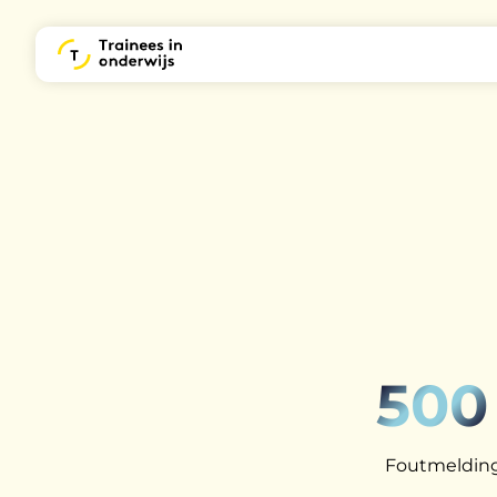
500
Foutmelding: 