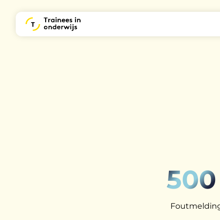
500
Foutmelding: 