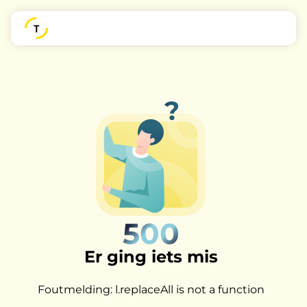
500
Er ging iets mis
Foutmelding: l.replaceAll is not a function