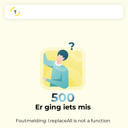
500
Er ging iets mis
Foutmelding: l.replaceAll is not a function