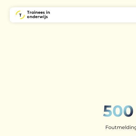
500
Foutmelding: 