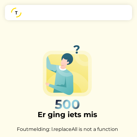
500
Er ging iets mis
Foutmelding: l.replaceAll is not a function