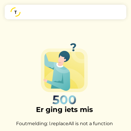
500
Er ging iets mis
Foutmelding: l.replaceAll is not a function