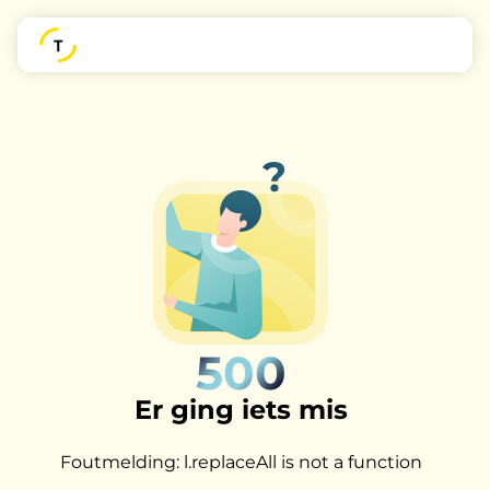
500
Er ging iets mis
Foutmelding: l.replaceAll is not a function