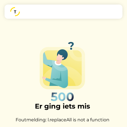
500
Er ging iets mis
Foutmelding: l.replaceAll is not a function