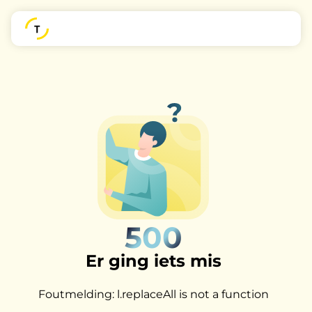
500
Er ging iets mis
Foutmelding: l.replaceAll is not a function