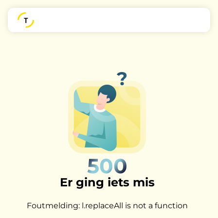
500
Er ging iets mis
Foutmelding: l.replaceAll is not a function