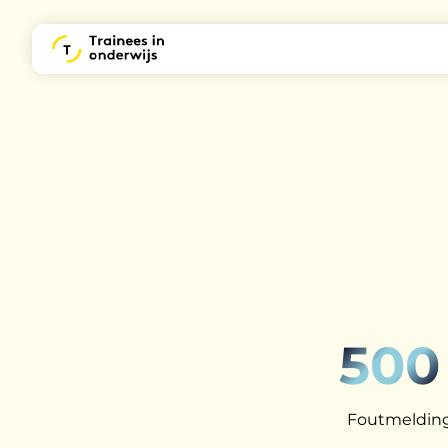
500
Foutmelding: