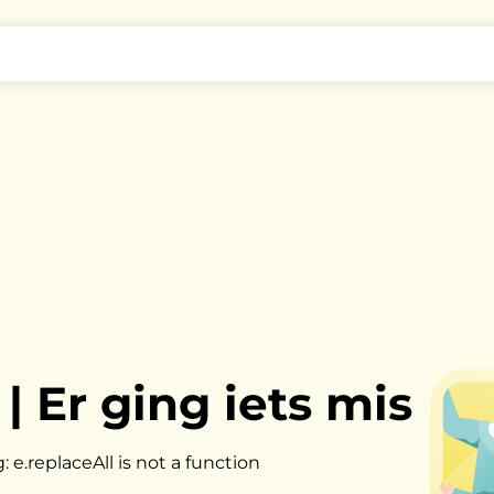
|
Er ging iets mis
 e.replaceAll is not a function