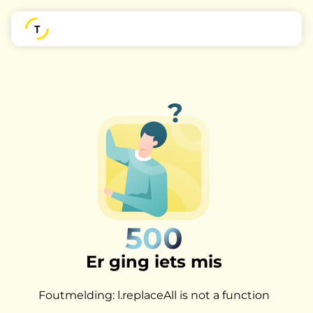
500
Er ging iets mis
Foutmelding: l.replaceAll is not a function