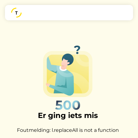
500
Er ging iets mis
Foutmelding: l.replaceAll is not a function