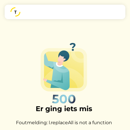
500
Er ging iets mis
Foutmelding: l.replaceAll is not a function