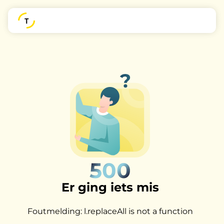
500
Er ging iets mis
Foutmelding: l.replaceAll is not a function