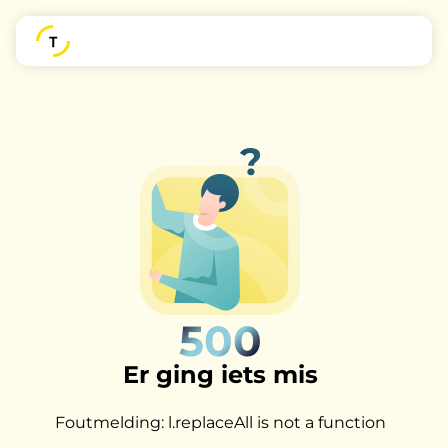
500
Er ging iets mis
Foutmelding: l.replaceAll is not a function